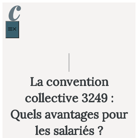
Aller
au
contenu
MENU
La convention
collective 3249 :
Quels avantages pour
les salariés ?