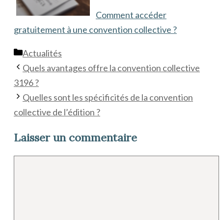
Comment accéder
gratuitement à une convention collective ?
Catégories
Actualités
Quels avantages offre la convention collective
3196 ?
Quelles sont les spécificités de la convention
collective de l’édition ?
Laisser un commentaire
Commentaire