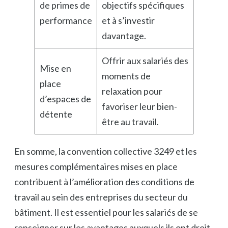
de primes de
objectifs spécifiques
performance
et à s’investir
davantage.
Offrir aux salariés des
Mise en
moments de
place
relaxation pour
d’espaces de
favoriser leur bien-
détente
être au travail.
En somme, la convention collective 3249 et les
mesures complémentaires mises en place
contribuent à l’amélioration des conditions de
travail au sein des entreprises du secteur du
bâtiment. Il est essentiel pour les salariés de se
renseigner sur les avantages auxquels ils ont droit