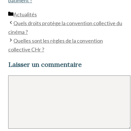
bâtiment ?
Catégories
Actualités
Quels droits protège la convention collective du
cinéma ?
Quelles sont les règles de la convention
collective CHr ?
Laisser un commentaire
Commentaire