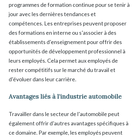
programmes de formation continue pour se tenir à
jour avec les dernières tendances et
compétences. Les entreprises peuvent proposer
des formations en interne ou s’associer à des
établissements d’enseignement pour offrir des
opportunités de développement professionnel à
leurs employés. Cela permet aux employés de
rester compétitifs sur le marché du travail et
d’évoluer dans leur carrière.
Avantages liés à l’industrie automobile
Travailler dans le secteur de l’automobile peut
également offrir d’autres avantages spécifiques à
ce domaine. Par exemple, les employés peuvent