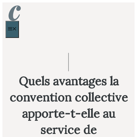
Aller
au
contenu
MENU
Quels avantages la
convention collective
apporte-t-elle au
service de