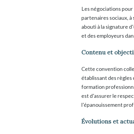
Les négociations pour 
partenaires sociaux, à
abouti à la signature d
et des employeurs dans
Contenu et objecti
Cette convention collec
établissant des règles
formation professionnel
est d’assurer le respec
l’épanouissement prof
Évolutions et actu