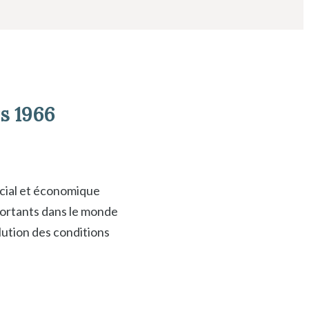
rs 1966
ocial et économique
portants dans le monde
lution des conditions