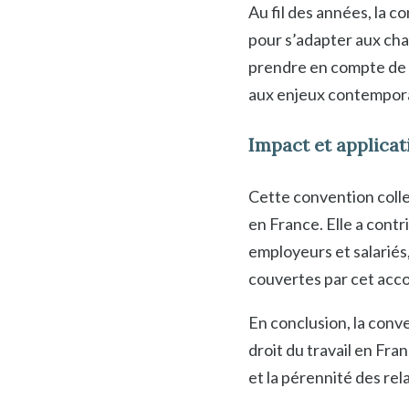
Au fil des années, la c
pour s’adapter aux ch
prendre en compte de n
aux enjeux contempora
Impact et applicat
Cette convention collect
en France. Elle a contr
employeurs et salariés
couvertes par cet acco
En conclusion, la conve
droit du travail en Fra
et la pérennité des rel