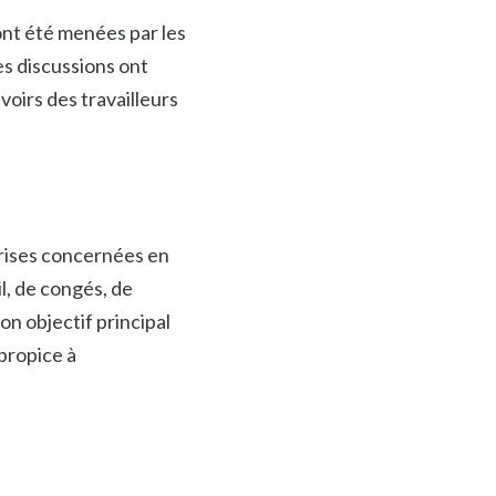
ont été menées par les
es discussions ont
voirs des travailleurs
eprises concernées en
l, de congés, de
on objectif principal
 propice à