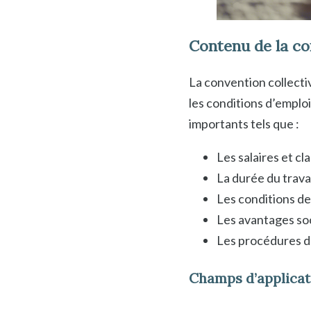
Contenu de la co
La convention collectiv
les conditions d’emplo
importants tels que :
Les salaires et cl
La durée du travai
Les conditions de 
Les avantages so
Les procédures de
Champs d’applicati