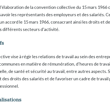
l’élaboration de la convention collective du 15 mars 1966 
 savoir les représentants des employeurs et des salariés. C
’un accord le 15 mars 1966, consacrant ainsi les droits et de
 différents secteurs d’activité.
fs
tive vise à régir les relations de travail au sein des entr
 communes en matière de rémunération, d’heures de travai
le, de santé et sécurité au travail, entre autres aspects. S
t des droits des salariés et de favoriser un cadre de travail
essionnel.
alisations