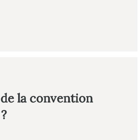
 de la convention
 ?