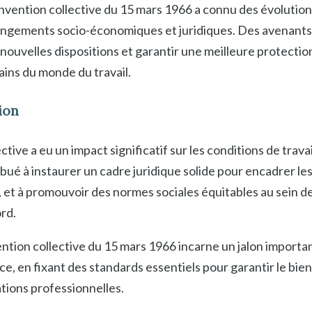
onvention collective du 15 mars 1966 a connu des évolution
angements socio-économiques et juridiques. Des avenants 
ouvelles dispositions et garantir une meilleure protection
ins du monde du travail.
ion
ive a eu un impact significatif sur les conditions de travail
ibué à instaurer un cadre juridique solide pour encadrer les
, et à promouvoir des normes sociales équitables au sein d
rd.
ntion collective du 15 mars 1966 incarne un jalon importan
nce, en fixant des standards essentiels pour garantir le bien
ations professionnelles.