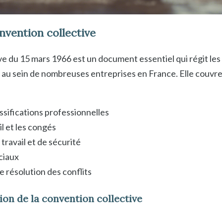
nvention collective
e du 15 mars 1966 est un document essentiel qui régit les r
i au sein de nombreuses entreprises en France. Elle couvre
assifications professionnelles
l et les congés
travail et de sécurité
ciaux
 résolution des conflits
on de la convention collective