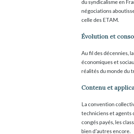
du syndicalisme en Fran
négociations aboutissen
celle des ETAM.
Évolution et conso
Au fil des décennies, 
économiques et sociaux
réalités du monde du tr
Contenu et applica
La convention collecti
techniciens et agents d
congés payés, les class
bien d’autres encore.