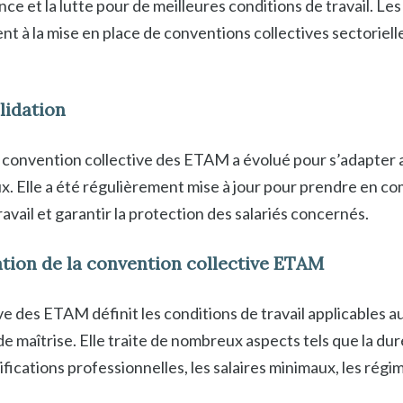
ce et la lutte pour de meilleures conditions de travail. Le
t à la mise en place de conventions collectives sectorielle
lidation
la convention collective des ETAM a évolué pour s’adapte
. Elle a été régulièrement mise à jour pour prendre en co
avail et garantir la protection des salariés concernés.
tion de la convention collective ETAM
ve des ETAM définit les conditions de travail applicables 
e maîtrise. Elle traite de nombreux aspects tels que la duré
ifications professionnelles, les salaires minimaux, les rég