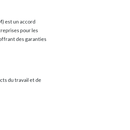
M) est un accord
treprises pour les
 offrant des garanties
ts du travail et de