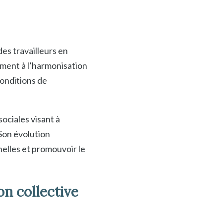
des travailleurs en
ement à l’harmonisation
conditions de
ociales visant à
 Son évolution
nelles et promouvoir le
n collective