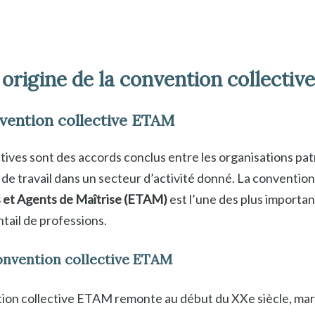
 origine de la convention collecti
vention collective ETAM
tives sont des accords conclus entre les organisations pat
s de travail dans un secteur d’activité donné. La convention
 et Agents de Maîtrise (ETAM)
est l’une des plus importa
tail de professions.
convention collective ETAM
ntion collective ETAM remonte au début du XXe siècle, ma