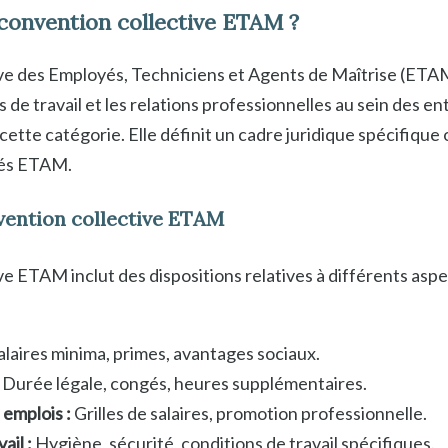
 convention collective ETAM ?
ive des Employés, Techniciens et Agents de Maîtrise (ETA
s de travail et les relations professionnelles au sein des en
cette catégorie. Elle définit un cadre juridique spécifique
riés ETAM.
vention collective ETAM
e ETAM inclut des dispositions relatives à différents aspec
alaires minima, primes, avantages sociaux.
Durée légale, congés, heures supplémentaires.
 emplois :
Grilles de salaires, promotion professionnelle.
ail :
Hygiène, sécurité, conditions de travail spécifiques.