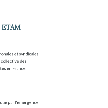
ve ETAM
ronales et syndicales
 collective des
ntes en France,
rqué par l’émergence