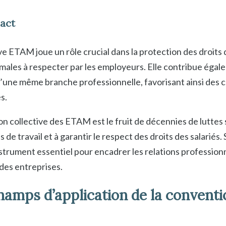
act
e ETAM joue un rôle crucial dans la protection des droits 
males à respecter par les employeurs. Elle contribue égal
d’une même branche professionnelle, favorisant ainsi des 
s.
n collective des ETAM est le fruit de décennies de luttes s
 de travail et à garantir le respect des droits des salariés.
nstrument essentiel pour encadrer les relations profession
 des entreprises.
amps d’application de la conventio