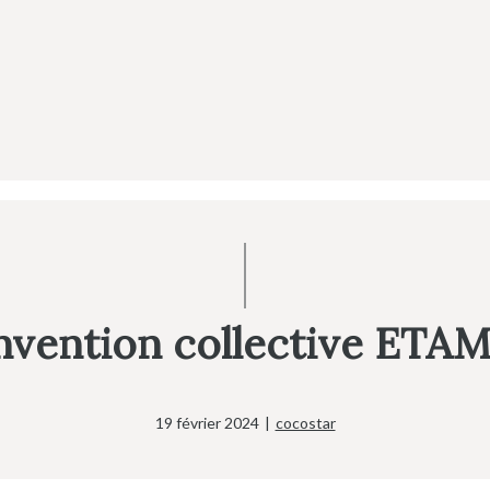
nvention collective ETAM e
19 février 2024
|
cocostar