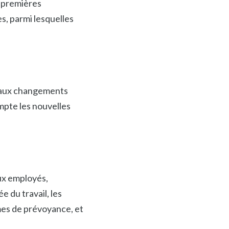
s premières
s, parmi lesquelles
r aux changements
mpte les nouvelles
aux employés,
e du travail, les
imes de prévoyance, et