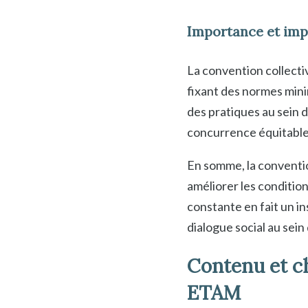
Importance et imp
La convention collectiv
fixant des normes mini
des pratiques au sein 
concurrence équitable
En somme, la conventio
améliorer les conditions
constante en fait un i
dialogue social au sein
Contenu et ch
ETAM