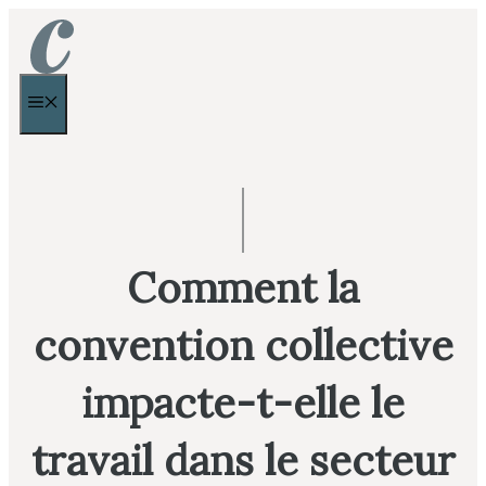
Aller
au
contenu
MENU
Comment la
convention collective
impacte-t-elle le
travail dans le secteur