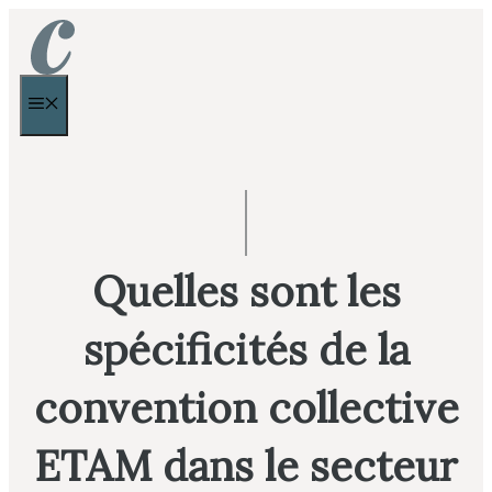
Aller
au
contenu
MENU
Quelles sont les
spécificités de la
convention collective
ETAM dans le secteur