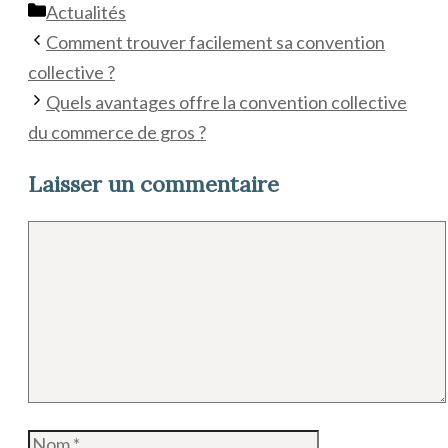
Catégories
Actualités
Comment trouver facilement sa convention
collective ?
Quels avantages offre la convention collective
du commerce de gros ?
Laisser un commentaire
Commentaire
Nom
E-