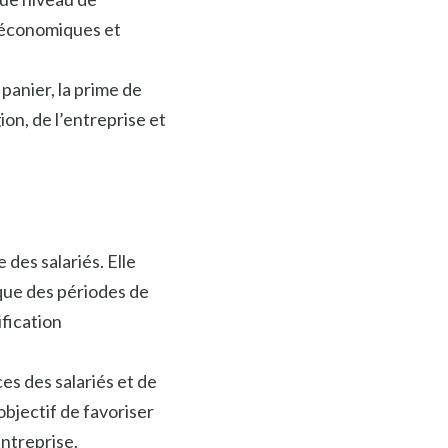
s économiques et
panier, la prime de
ion, de l’entreprise et
des salariés. Elle
 que des périodes de
ification
es des salariés et de
bjectif de favoriser
ntreprise.