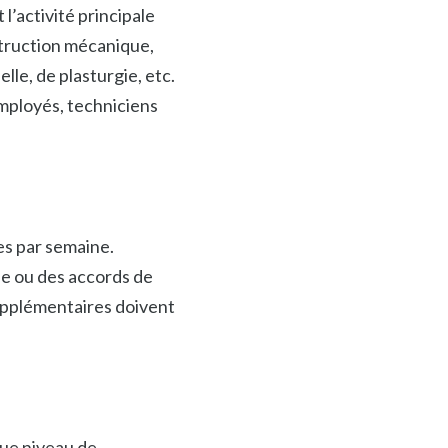
l’activité principale
struction mécanique,
lle, de plasturgie, etc.
employés, techniciens
res par semaine.
e ou des accords de
upplémentaires doivent
que niveau de