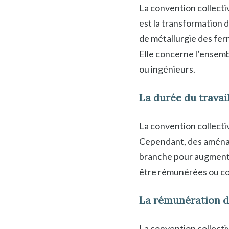
La convention collectiv
est la transformation 
de métallurgie des ferr
Elle concerne l’ensembl
ou ingénieurs.
La durée du travai
La convention collectiv
Cependant, des aménag
branche pour augmenter
être rémunérées ou c
La rémunération de
La convention collecti