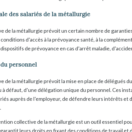
ale des salariés de la métallurgie
e de la métallurgie prévoit un certain nombre de garanties
les conditions d’accès à la prévoyance santé, à la complément
 dispositifs de prévoyance en cas d’arrêt maladie, d’accident
 du personnel
e de la métallurgie prévoit la mise en place de délégués d
u à défaut, d’une délégation unique du personnel. Ces ins
riés auprès de l’employeur, de défendre leurs intérêts et de
.
ntion collective de la métallurgie est un outil essentiel pou
e garantit leurs droits en fixant des conditions de travail e