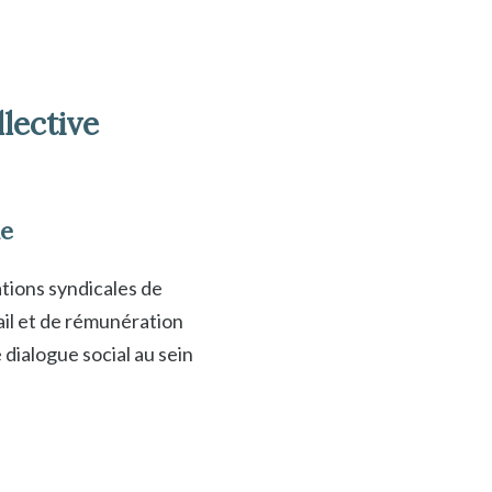
llective
ie
ations syndicales de
vail et de rémunération
e dialogue social au sein