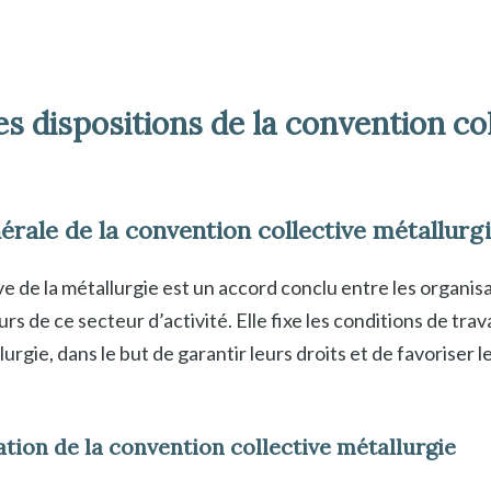
es dispositions de la convention co
érale de la convention collective métallurg
e de la métallurgie est un accord conclu entre les organis
urs de ce secteur d’activité. Elle fixe les conditions de tra
lurgie, dans le but de garantir leurs droits et de favoriser l
tion de la convention collective métallurgie