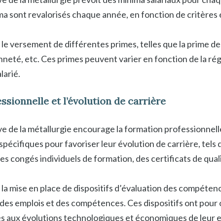
ima sont revalorisés chaque année, en fonction de critère
le versement de différentes primes, telles que la prime de 
nneté, etc. Ces primes peuvent varier en fonction de la rég
larié.
ssionnelle et l’évolution de carrière
e de la métallurgie encourage la formation professionnelle 
 spécifiques pour favoriser leur évolution de carrière, tels
es congés individuels de formation, des certificats de qual
 la mise en place de dispositifs d’évaluation des compétenc
 des emplois et des compétences. Ces dispositifs ont pour o
iés aux évolutions technologiques et économiques de leur e