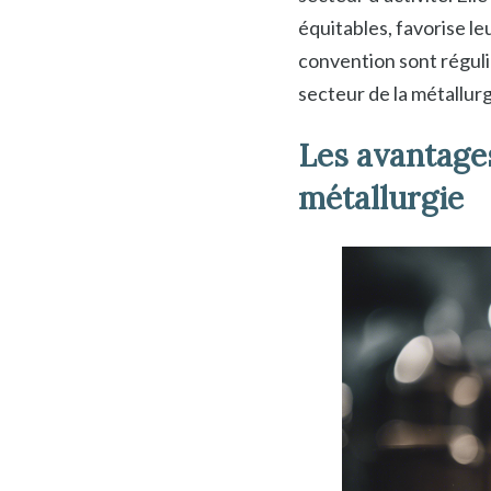
équitables, favorise le
convention sont régul
secteur de la métallurg
Les avantages
métallurgie