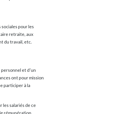
 sociales pour les
aire retraite, aux
 du travail, etc.
u personnel et d’un
tances ont pour mission
 participer à la
r les salariés de ce
t de rémunération