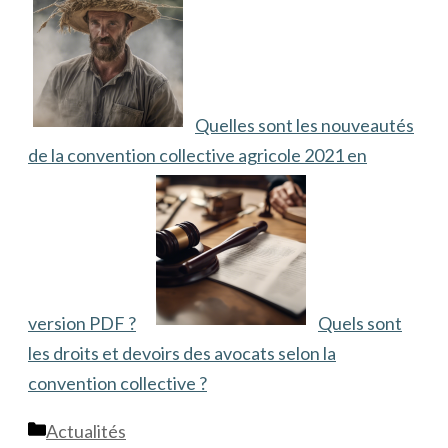
Quelles sont les nouveautés
de la convention collective agricole 2021 en
version PDF ?
Quels sont
les droits et devoirs des avocats selon la
convention collective ?
Catégories
Actualités