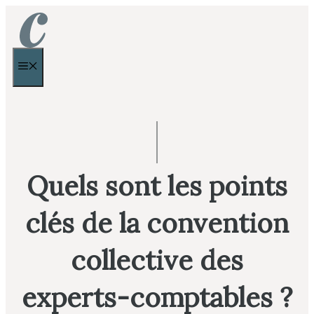
Aller
au
contenu
MENU
Quels sont les points
clés de la convention
collective des
experts-comptables ?