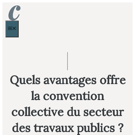
Aller
au
contenu
MENU
Quels avantages offre
la convention
collective du secteur
des travaux publics ?