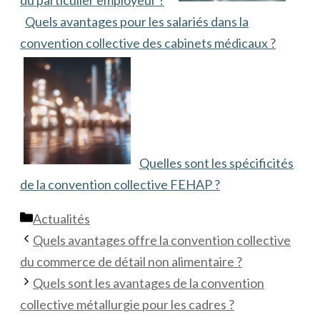
du particulier employeur ?
Quels avantages pour les salariés dans la
convention collective des cabinets médicaux ?
Quelles sont les spécificités
de la convention collective FEHAP ?
Catégories
Actualités
Quels avantages offre la convention collective
du commerce de détail non alimentaire ?
Quels sont les avantages de la convention
collective métallurgie pour les cadres ?